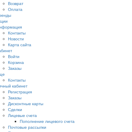
Возврат
Оплата
ренды
кции
нформация
Контакты
Новости
Карта сайта
абинет
Войти
Корзина
Заказы
ще
Контакты
ичный кабинет
Регистрация
Заказы
Дисконтные карты
Сделки
Лицевые счета
Пополнение лицевого счета
Почтовые рассылки