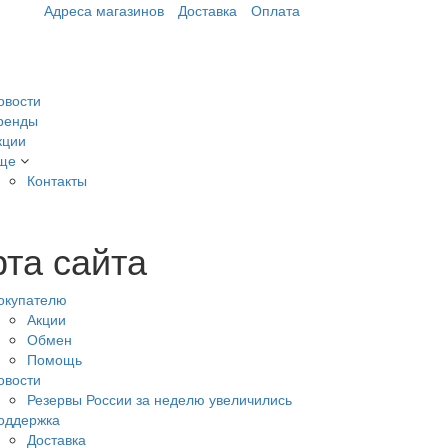
Адреса магазинов
Доставка
Оплата
овости
ренды
кции
ще
Контакты
рта сайта
окупателю
Акции
Обмен
Помощь
овости
Резервы России за неделю увеличились
оддержка
Доставка